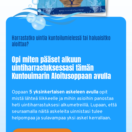
Harrastatko uintia kuntoilumielessä tai haluaisitko
aloittaa?
Opi miten pääset alkuun
uintiharrastuksessasi tämän
Kuntouimarin Aloitusoppaan avulla
Oppaan
5 yksinkertaisen askeleen avulla
opit
mistä lähteä liikkeelle ja mihin asioihin panostaa
heti uintiharrastuksesi alkumetreillä. Lupaan, että
seuraamalla näitä askeleita uinnistasi tulee
helpompaa ja sulavampaa yksi askel kerrallaan.