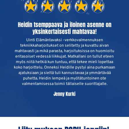
Heidin tsemppaava ja iloinen asenne on
yksinkertaisesti mahtavaa!
Uinti Elämäntavaksi -verkkovalmennuksen
tekniikkaharjoitukset on selitetty ja kuvattu aivan
mahtavasti ja mikä parasta, harjoituksissa on huomioitu
eritasoiset vedessä liikkujat. Matkallani on tullut eteen
myös niitä hetkiä kun tuntuu, että tekee mieli lopettaa
koko harjoittelu. Onneksi Heidille pystyi aina purkamaan
ajatuksiaan ja sieltä tuli kannustavaa ja ymmärtävää
puhetta. Heidin lempeä ja myötätuntoinen ote
valmentamisessa toimii tällaiselle suorittajalle.
Jenny Kurki