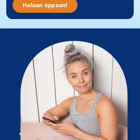
Haluan oppaan!