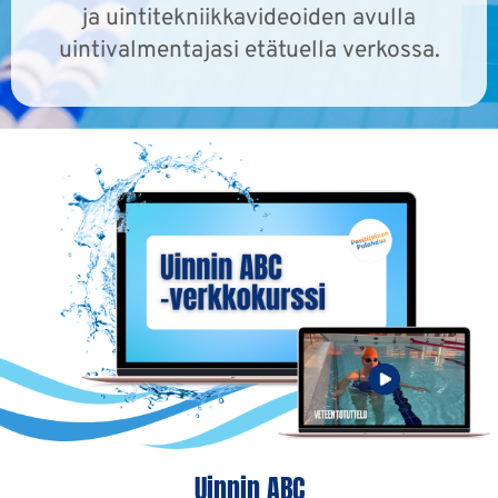
ja uintitekniikkavideoiden avulla
uintivalmentajasi etätuella verkossa.
Uinnin ABC