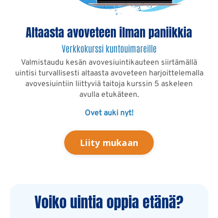
Altaasta avoveteen ilman paniikkia
Verkkokurssi kuntouimareille
Valmistaudu kesän avovesiuintikauteen siirtämällä
uintisi turvallisesti altaasta avoveteen harjoittelemalla
avovesiuintiin liittyviä taitoja kurssin 5 askeleen
avulla etukäteen.
Ovet auki nyt!
Liity mukaan
Voiko uintia oppia etänä?