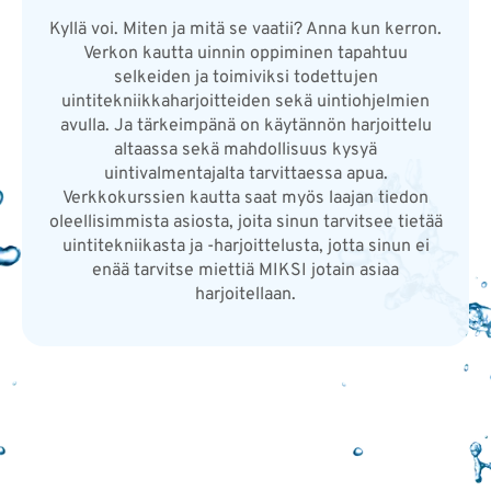
Kyllä voi. Miten ja mitä se vaatii? Anna kun kerron.
Verkon kautta uinnin oppiminen tapahtuu
selkeiden ja toimiviksi todettujen
uintitekniikkaharjoitteiden sekä uintiohjelmien
avulla. Ja tärkeimpänä on käytännön harjoittelu
altaassa sekä mahdollisuus kysyä
uintivalmentajalta tarvittaessa apua.
Verkkokurssien kautta saat myös laajan tiedon
oleellisimmista asiosta, joita sinun tarvitsee tietää
uintitekniikasta ja -harjoittelusta, jotta sinun ei
enää tarvitse miettiä MIKSI jotain asiaa
harjoitellaan.