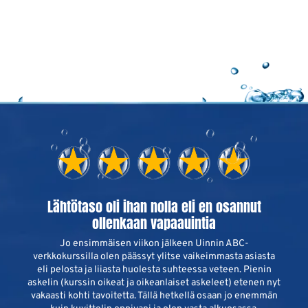
Lähtötaso oli ihan nolla eli en osannut
ollenkaan vapaauintia
Jo ensimmäisen viikon jälkeen Uinnin ABC-
verkkokurssilla olen päässyt ylitse vaikeimmasta asiasta
eli pelosta ja liiasta huolesta suhteessa veteen. Pienin
askelin (kurssin oikeat ja oikeanlaiset askeleet) etenen nyt
vakaasti kohti tavoitetta. Tällä hetkellä osaan jo enemmän