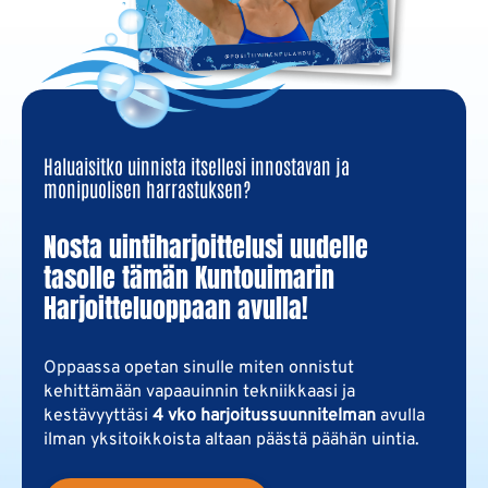
Haluaisitko
uinnista itsellesi innostavan ja
monipuolisen harrastuksen?
Nosta uintiharjoittelusi uudelle
tasolle tämän Kuntouimarin
Harjoitteluoppaan avulla!
Oppaassa
opetan sinulle miten onnistut
kehittämään vapaauinnin tekniikkaasi ja
kestävyyttäsi
4 vko harjoitussuunnitelman
avulla
ilman yksitoikkoista altaan päästä päähän uintia.