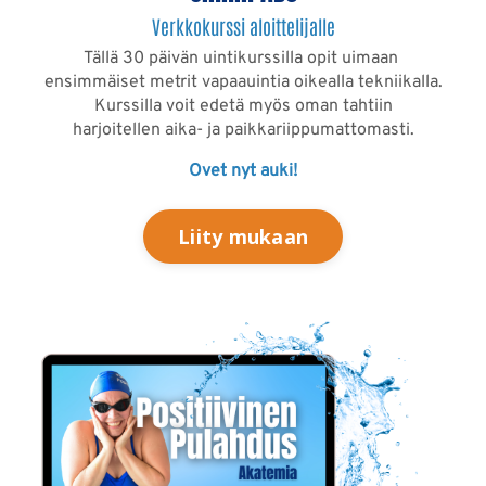
Verkkokurssi aloittelijalle
Tällä 30 päivän uintikurssilla opit uimaan
ensimmäiset metrit vapaauintia oikealla tekniikalla.
Kurssilla voit edetä myös oman tahtiin
harjoitellen
aika- ja paikkariippumattomasti.
Ovet nyt auki!
Liity mukaan