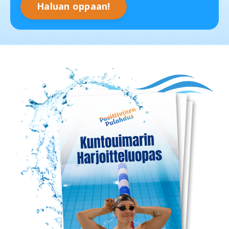
Haluan oppaan!