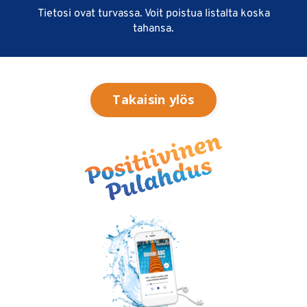
Tietosi ovat turvassa. Voit poistua listalta koska
tahansa.
Takaisin ylös