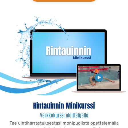
Rintauinnin Minikurssi
Verkkokurssi aloittelijalle
Tee uintiharrastuksestasi monipuolista opettelemalla