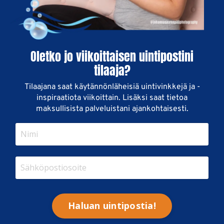
Oletko jo viikoittaisen uintipostini
tilaaja?
Tilaajana saat käytännönläheisiä uintivinkkejä ja -
inspiraatiota viikoittain. Lisäksi saat tietoa
maksullisista palveluistani ajankohtaisesti.
Haluan uintipostia!