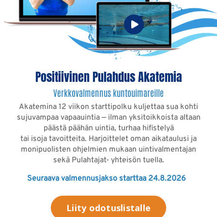
Positiivinen Pulahdus Akatemia
Verkkovalmennus kuntouimareille
Akatemina 12 viikon starttipolku kuljettaa sua kohti
sujuvampaa vapaauintia — ilman yksitoikkoista altaan
päästä päähän uintia, turhaa hifistelyä
tai isoja tavoitteita. Harjoittelet oman aikataulusi ja
monipuolisten ohjelmien mukaan uintivalmentajan
sekä Pulahtajat- yhteisön tuella.
Seuraava valmennusjakso starttaa 24.8.2026
Liity odotuslistalle