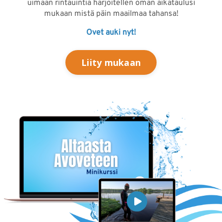
uimaan rintauintia harjoitellen oman aikataulusi
mukaan mistä päin maailmaa tahansa!
Ovet auki nyt!
Liity mukaan