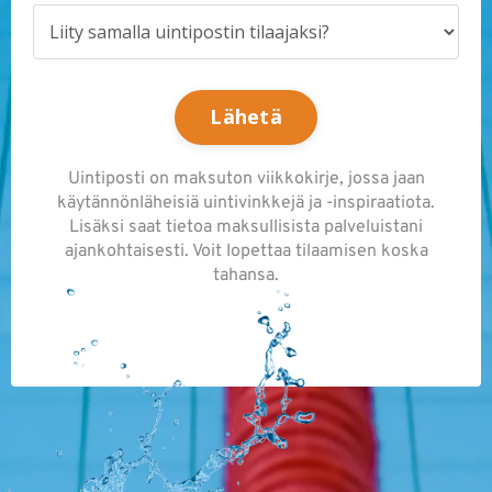
Lähetä
Uintiposti on maksuton viikkokirje, jossa jaan
käytännönläheisiä uintivinkkejä ja -inspiraatiota.
Lisäksi saat tietoa maksullisista palveluistani
ajankohtaisesti. Voit lopettaa tilaamisen koska
tahansa.