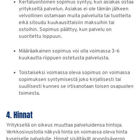
Kertaluontoinen sopimus syntyy, kun asiakas ostaa
yritykseltä palvelun. Asiakas ei ole tämän jälkeen
velvollinen ostamaan muita palveluita tai tuotteita
eikä sitoudu kuukausittaisiin maksuihin tai
ostoihin. Sopimus päättyy, kun palvelu on
suoritettu loppuun.
Määräaikainen sopimus voi olla voimassa 3-6
kuukautta riippuen ostetusta palvelusta.
Toistaiseksi voimassa oleva sopimus on voimassa
sopimuksen syntymisestä joko kirjallisesti tai
suullisesti kunnes se irtisanotaan toisen osapuolen
toimesta.
4. Hinnat
Yrityksellä on oikeus muuttaa palveluidensa hintoja.
Verkkosivustolla näkyvä hinta on voimassa oleva hinta
kyseiselle palvelulle. Hinnat sisältävät arvonlisäveron