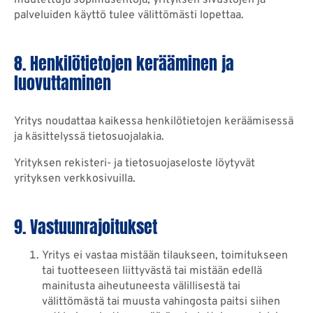
palveluiden käyttö tulee välittömästi lopettaa.
8. Henkilötietojen kerääminen ja
luovuttaminen
Yritys noudattaa kaikessa henkilötietojen keräämisessä
ja käsittelyssä tietosuojalakia.
Yrityksen rekisteri- ja tietosuojaseloste löytyvät
yrityksen verkkosivuilla.
9. Vastuunrajoitukset
Yritys ei vastaa mistään tilaukseen, toimitukseen
tai tuotteeseen liittyvästä tai mistään edellä
mainitusta aiheutuneesta välillisestä tai
välittömästä tai muusta vahingosta paitsi siihen