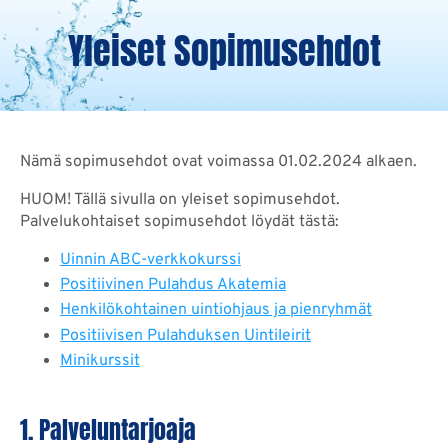
Yleiset Sopimusehdot
Nämä sopimusehdot ovat voimassa 01.02.2024 alkaen.
HUOM! Tällä sivulla on yleiset sopimusehdot.
Palvelukohtaiset sopimusehdot löydät tästä:
Uinnin ABC-verkkokurssi
Positiivinen Pulahdus Akatemia
Henkilökohtainen uintiohjaus ja pienryhmät
Positiivisen Pulahduksen U
intileirit
Minikurssit
1. Palveluntarjoaja