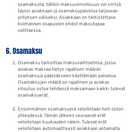
osamaksulla, tällöin maksuvelvollisuus voi siirtyä
täysin asiakkaan ja osamaksupalvelua tarjoavan
yrityksen väliseksi. Asiakkaan on tarkistettava
kolmannen osapuolen ehdot maksutapaa
valittaessa.
6. Osamaksu
Osamaksu tarkoittaa maksuvaihtoehtoa, jossa
asiakas maksaa tietyn rajallisen määrän
osamaksuja päästäkseen käyttämään palvelua.
Osamaksujen määrä on rajallinen ja asiakas
sitoutuu ostoa tehdessä maksamaan kaikki tulevat
osamaksuerät.
Ensimmäinen osamaksuerä veloitetaan heti oston
yhteydessä. Tämän jälkeen seuraavat erät
veloitetaan kuukauden välein. Tulevat erät
veloitetaan automaattisesti asiakkaan antamalta