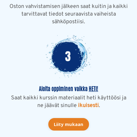
Oston vahvistamisen jälkeen saat kuitin ja kaikki
tarvittavat tiedot seuraavista vaiheista
sähköpostiisi.
Aloita oppiminen vaikka
HETI!
Saat kaikki kurssin materiaalit heti käyttöösi ja
ne jäävät sinulle
ikuisesti
.
Liity mukaan