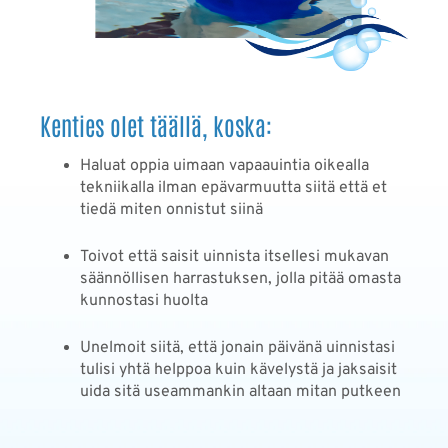
Kenties olet täällä, koska:
Haluat oppia uimaan vapaauintia oikealla
tekniikalla ilman epävarmuutta siitä että et
tiedä miten onnistut siinä
Toivot että saisit uinnista itsellesi mukavan
säännöllisen harrastuksen, jolla pitää omasta
kunnostasi huolta
Unelmoit siitä, että jonain päivänä uinnistasi
tulisi yhtä helppoa kuin kävelystä ja jaksaisit
uida sitä useammankin altaan mitan putkeen