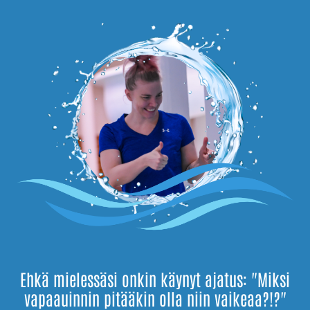
Ehkä mielessäsi onkin käynyt ajatus: "Miksi
vapaauinnin pitääkin olla niin vaikeaa?!?"