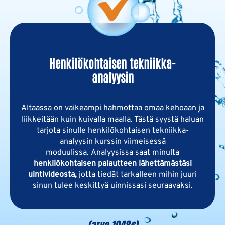
Henkilökohtaisen tekniikka-
analyysin
Altaassa on vaikeampi hahmottaa omaa kehoaan ja
liikkeitään kuin kuivalla maalla. Tästä syystä haluan
tarjota sinulle henkilökohtaisen tekniikka-
analyysin kurssin viimeisessä
moduulissa. Analyysissa saat minulta
henkilökohtaisen palautteen lähettämästäsi
uintivideosta,
jotta tiedät tarkalleen mihin juuri
sinun tulee keskittyä uinnissasi seuraavaksi.