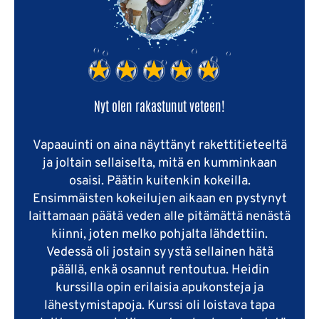
Nyt olen rakastunut veteen!
Vapaauinti on aina näyttänyt rakettitieteeltä
ja joltain sellaiselta, mitä en kumminkaan
osaisi. Päätin kuitenkin kokeilla.
Ensimmäisten kokeilujen aikaan en pystynyt
laittamaan päätä veden alle pitämättä nenästä
kiinni, joten melko pohjalta lähdettiin.
Vedessä oli jostain syystä sellainen hätä
päällä, enkä osannut rentoutua. Heidin
kurssilla opin erilaisia apukonsteja ja
lähestymistapoja. Kurssi oli loistava tapa