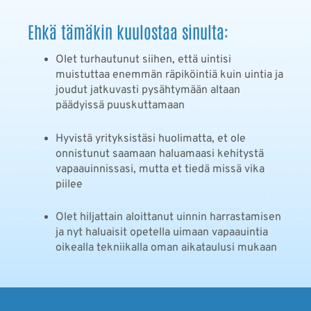
Ehkä tämäkin kuulostaa sinulta:
Olet turhautunut siihen, että uintisi
muistuttaa enemmän räpiköintiä kuin uintia ja
joudut jatkuvasti pysähtymään altaan
päädyissä puuskuttamaan
Hyvistä yrityksistäsi huolimatta, et ole
onnistunut saamaan haluamaasi kehitystä
vapaauinnissasi, mutta et tiedä missä vika
piilee
Olet hiljattain aloittanut uinnin harrastamisen
ja nyt haluaisit opetella uimaan vapaauintia
oikealla tekniikalla oman aikataulusi mukaan