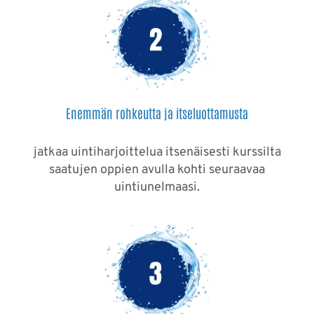
Enemmän rohkeutta ja itseluottamusta
jatkaa uintiharjoittelua itsenäisesti kurssilta
saatujen oppien avulla kohti seuraavaa
uintiunelmaasi.