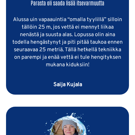
Parasta oli saada lisää itsevarmuutta
Alussa uin vapaauintia “omalla tyylillä” silloin
tällöin 25 m, jos vettä ei mennyt liikaa
nenästä ja suusta alas. Lopussa olin aina
todella hengästynyt ja piti pitää taukoa ennen
seuraavaa 25 metriä. Tällä hetkellä tekniikka
on parempi ja enää vettä ei tule hengityksen
mukana kiduksiin!
Saija Kujala