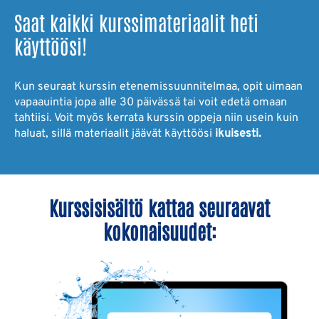
Saat kaikki kurssimateriaalit heti
käyttöösi!
Kun seuraat kurssin etenemissuunnitelmaa, opit uimaan
vapaauintia jopa alle 30 päivässä tai voit edetä omaan
tahtiisi. Voit myös kerrata kurssin oppeja niin usein kuin
haluat, sillä materiaalit jäävät käyttöösi
ikuisesti.
Kurssisisältö kattaa seuraavat
kokonaisuudet: