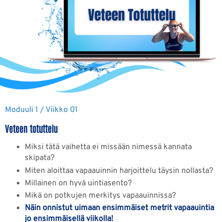
Moduuli 1 / Viikko 01
Veteen totuttelu
Miksi tätä vaihetta ei missään nimessä kannata
skipata?
Miten aloittaa vapaauinnin harjoittelu täysin nollasta?
Millainen on hyvä uintiasento?
Mikä on potkujen merkitys vapaauinnissa?
Näin onnistut uimaan ensimmäiset metrit vapaauintia
jo ensimmäisellä viikolla!