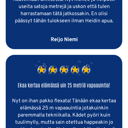
useita satoja metrejä ja uskon että tulen
harrastamaan tätä jatkossakin. En olisi
päässyt tähän tulokseen ilman Heidin apua.
Reijo Niemi
Ekaa kertaa elämässä uin 25 metriä vapaauintia!
Nyt on ihan pakko flexata! Tänään ekaa kertaa
elämässä 25 m vapaauintia jotakuinkin
paremmalla tekniikalla. Kädet pyöri kuin
tuulimylly, mutta sain otettua happeakin jo