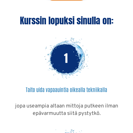
Kurssin lopuksi sinulla on:
Taito uida vapaauintia oikealla tekniikalla
jopa useampia altaan mittoja putkeen ilman
epävarmuutta siitä pystytkö.