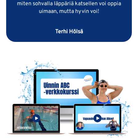
miten sohvalla läppäriä katsellen voi oppia
uimaan, mutta hyvin voi!
Terhi Hölsä