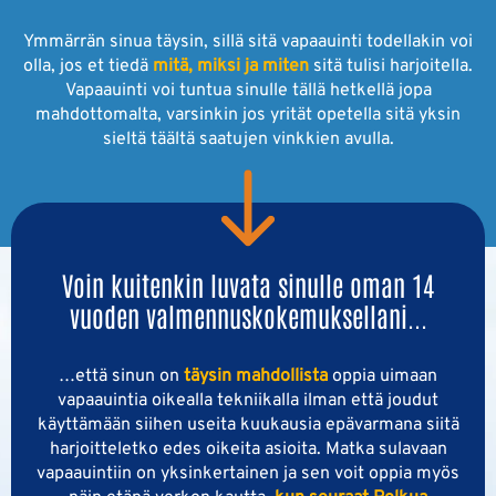
Ymmärrän sinua täysin, sillä sitä vapaauinti todellakin voi
olla, jos et tiedä
mitä, miksi ja miten
sitä tulisi harjoitella.
Vapaauinti voi tuntua sinulle tällä hetkellä jopa
mahdottomalta, varsinkin jos yrität opetella sitä yksin
sieltä täältä saatujen vinkkien avulla.
Voin kuitenkin luvata sinulle oman 14
vuoden valmennuskokemuksellani...
…että sinun on
täysin mahdollista
oppia uimaan
vapaauintia oikealla tekniikalla ilman että joudut
käyttämään siihen useita kuukausia epävarmana siitä
harjoitteletko edes oikeita asioita. Matka sulavaan
vapaauintiin on yksinkertainen ja sen voit oppia myös