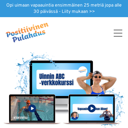
Opi uimaan vapaauintia ensimmäinen 25 metriä jopa alle
30 päivässä - Liity mukaan >>