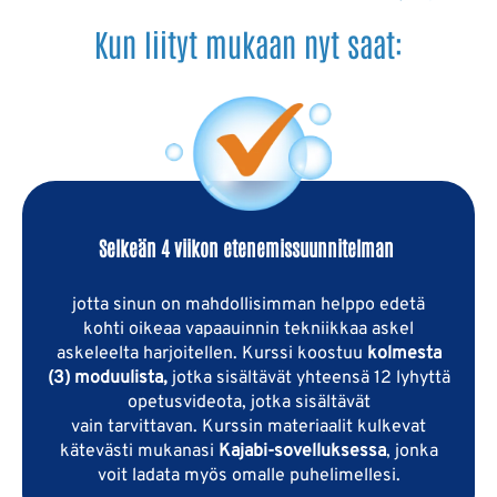
Kun liityt mukaan nyt saat:
Selkeän 4 viikon etenemissuunnitelman
jotta sinun on mahdollisimman helppo edetä
kohti oikeaa vapaauinnin tekniikkaa askel
askeleelta harjoitellen. Kurssi koostuu
kolmesta
(3) moduulista,
jotka sisältävät yhteensä 12 lyhyttä
opetusvideota, jotka sisältävät
vain tarvittavan. Kurssin materiaalit kulkevat
kätevästi mukanasi
Kajabi-sovelluksessa
, jonka
voit ladata myös omalle puhelimellesi.