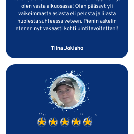
olen vasta alkuosassa! Olen päässyt yli
vaikeimmasta asiasta eli pelosta ja liiasta
huolesta suhteessa veteen. Pienin askelin
etenen nyt vakaasti kohti uintitavoitettani!
Tiina Jokiaho